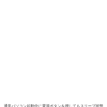
通常パソコン起動中に電源ボタンを押してもスリープ状態