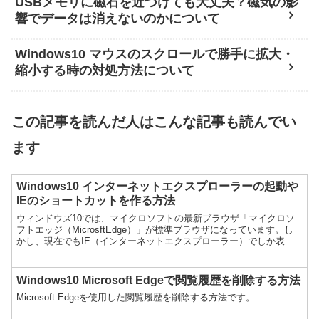
USBメモリに磁石を近づけても大丈夫？磁気の影
響でデータは消えないのかについて
Windows10 マウスのスクロールで勝手に拡大・
縮小する時の対処方法について
この記事を読んだ人はこんな記事も読んでい
ます
Windows10 インターネットエクスプローラーの起動や
IEのショートカットを作る方法
ウィンドウズ10では、マイクロソフトの最新ブラウザ「マイクロソ
フトエッジ（MicrosftEdge）」が標準ブラウザになっています。し
かし、現在でもIE（インターネットエクスプローラー）でしか表示
されないサイトもあるので、IEを使いたいとき...
Windows10 Microsoft Edgeで閲覧履歴を削除する方法
Microsoft Edgeを使用した閲覧履歴を削除する方法です。