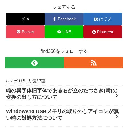
シェアする
X
Facebook
はてブ
Pocket
LINE
Pinterest
find366をフォローする
カテゴリ別人気記事
崎の異字体旧字体である右が立のたつさき[﨑]の
変換の出し方について
Windows10 USBメモリの取り外しアイコンが無
い時の対処方法について