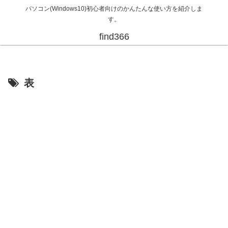
パソコン(Windows10)初心者向けのかんたんな使い方を紹介しま
す。
find366
表