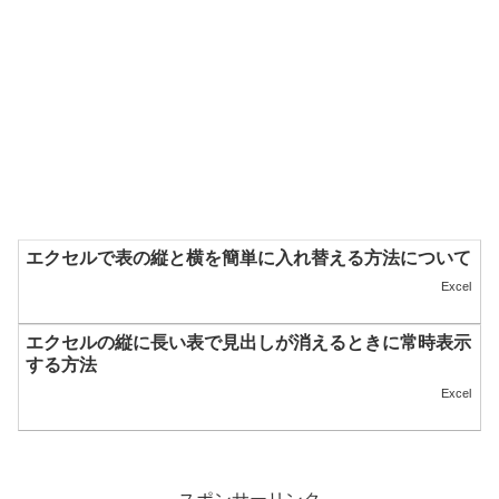
エクセルで表の縦と横を簡単に入れ替える方法について
Excel
エクセルの縦に長い表で見出しが消えるときに常時表示
する方法
Excel