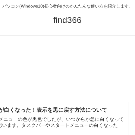
パソコン(Windows10)初心者向けのかんたんな使い方を紹介します。
find366
ューが白くなった！表示を黒に戻す方法について
ートメニューの色が黒色でしたが、いつからか急に白くなって
思います。タスクバーやスタートメニューの白くなった