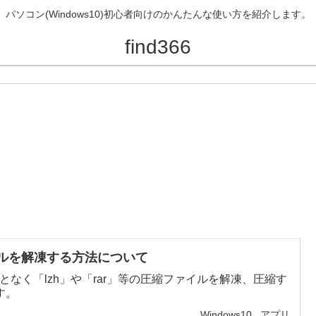
パソコン(Windows10)初心者向けのかんたんな使い方を紹介します。
find366
イルを解凍する方法について
ことなく「lzh」や「rar」等の圧縮ファイルを解凍、圧縮す
す。
Windows10
アプリ